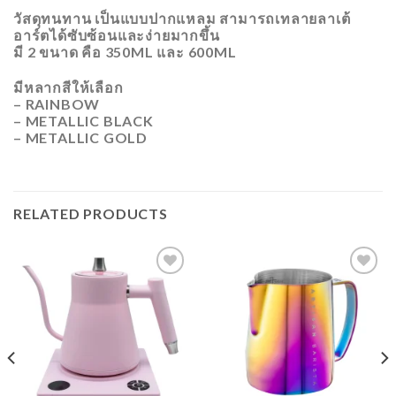
วัสดุทนทาน เป็นแบบปากแหลม สามารถเทลายลาเต้
อาร์ตได้ซับซ้อนและง่ายมากขึ้น
มี 2 ขนาด คือ 350ML และ 600ML
มีหลากสีให้เลือก
– RAINBOW
– METALLIC BLACK
– METALLIC GOLD
RELATED PRODUCTS
ADD
ADD
TO
TO
WISHLIST
WISHLIST