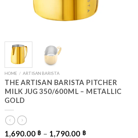
HOME
/
ARTISAN BARISTA
THE ARTISAN BARISTA PITCHER
MILK JUG 350/600ML – METALLIC
GOLD
PRICE
1,690.00
–
1,790.00
฿
฿