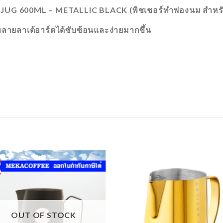
UG 600ML – METALLIC BLACK (พิชเชอร์ทำฟองนม สำหรับเท
ายลาเต้อาร์ตได้ซับซ้อนและง่ายมากขึ้น
ADD
TO
T
WISHLIST
WISH
OUT OF STOCK