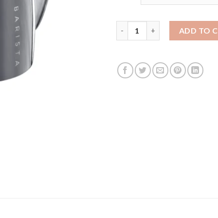
THE ARTISAN BARISTA PIT
ADD TO 