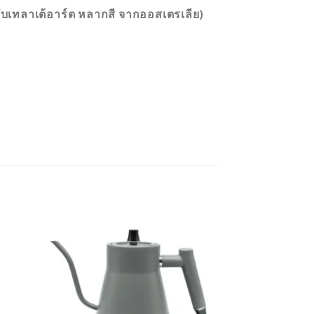
ลาเต้อาร์ต​ หลากสี จากออสเตรเลีย)
ADD
ADD
O
TO
LIST
WISHLIST