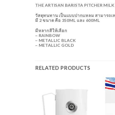
THE ARTISAN BARISTA PITCHER MILK J
วัสดุทนทาน เป็นแบบปากแหลม สามารถเทล
มี 2 ขนาด คือ 350ML และ 600ML
มีหลากสีให้เลือก
– RAINBOW
– METALLIC BLACK
– METALLIC GOLD
RELATED PRODUCTS
ADD
ADD
TO
TO
WISHLIST
WISHLIST
 STOCK