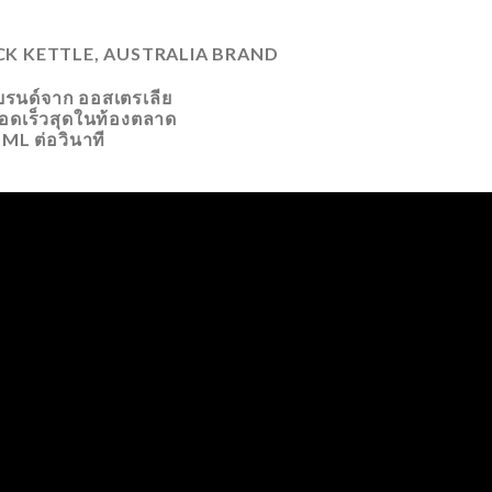
ACK KETTLE, AUSTRALIA BRAND
รนด์จาก ออสเตรเลีย
ดือดเร็วสุดในท้องตลาด
 ML ต่อวินาที