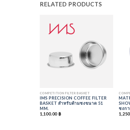
RELATED PRODUCTS
ADD
ADD
TO
TO
WISHLIST
WISHLIST
 SCREEN
COMPETITION FILTER BASKET
COMPE
SCREEN SHOWER
IMS PRECISION COFFEE FILTER
MATR
ชงเครื่องชงกาแฟ
BASKET สำหรับด้ามชงขนาด 51
SHOWE
1200IM ปกติ
MM.
ชงกา
1,100.00
฿
1,25