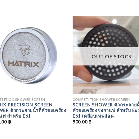
ADD
TO
T
WISHLIST
WISH
OUT OF STOCK
TITION SHOWER SCREEN
COMPETITION SHOWER SCREEN
IX PRECISION SCREEN
SCREEN SHOWER ตัวกระจายน้ำ
R ตัวกระจายน้ำที่หัวชงเครื่อง
หัวชงเครื่องชงกาแฟ สำหรับ E61 
แฟ สำหรับ E61
E61 เคลือบเทฟล่อน
0.00
฿
900.00
฿