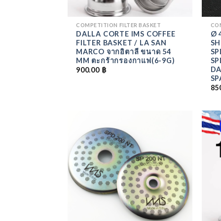
COMPETITION FILTER BASKET
CO
DALLA CORTE IMS COFFEE
Ø 
FILTER BASKET / LA SAN
SH
MARCO จากอิตาลี ขนาด 54
SP
MM ตะกร้ากรองกาแฟ(6-9G)
SP
DA
900.00
฿
SP
85
ADD
TO
WISHLIST