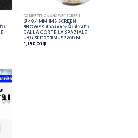
COMPETITION SHOWER SCREEN
Ø 48.4 MM IMS SCREEN
ับ
SHOWER ตัวกระจายน้ำ สำหรับ
LE
DALLA CORTE LA SPAZIALE
– รุ่น SPD200IM+SP200IM
1,190.00
฿
ADD
O
LIST