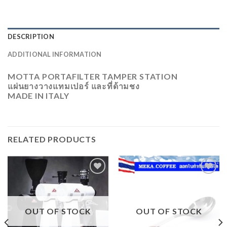
DESCRIPTION
ADDITIONAL INFORMATION
MOTTA PORTAFILTER TAMPER STATION
แผ่นยางวางแทมเปอร์ และที่ด้ามชง
MADE IN ITALY
RELATED PRODUCTS
ADD
ADD
TO
TO
WISHLIST
WISHLIST
OUT OF STOCK
OUT OF STOCK