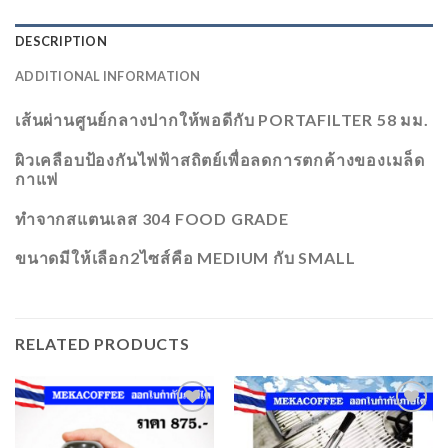
DESCRIPTION
ADDITIONAL INFORMATION
เส้นผ่านศูนย์กลางปากให้พอดีกับ PORTAFILTER 58 มม.
ผิวเคลือบป้องกันไฟฟ้าสถิตย์เพื่อลดการตกค้างของเมล็ด
กาแฟ
ทำจากสแตนเลส 304 FOOD GRADE
ขนาดมีให้เลือก​2ไซส์คือ​ MEDIUM กับ​ ​SMALL
RELATED PRODUCTS
ADD
ADD