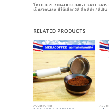
โถ​ HOPPER MAHLKONIG​ EK43​ EK43ST
เป็นสเตนเลส​ มีให้เลือก2สี​ คือ​ สีดำ​ / สีเงิน
RELATED PRODUCTS
ADD
ADD
TO
TO
WISHLIST
WISHLIST
ACCESSORIES
ACCES