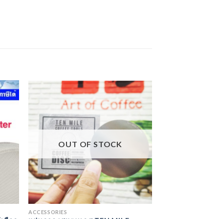
ADD
ADD
O
TO
LIST
WISHLIST
OUT OF STOCK
ACCESSORIES