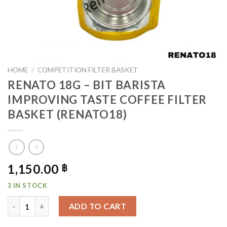
HOME
/
COMPETITION FILTER BASKET
RENATO 18G – BIT BARISTA
IMPROVING TASTE COFFEE FILTER
BASKET (RENATO18)
1,150.00
฿
3 IN STOCK
RENATO 18G - BIT BARISTA IMPROVING TASTE COFFEE F
ADD TO CART