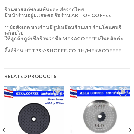
ร้านขายแต่ของแท้นะคะ ส่งจากไทย
มีหน้าร้านอยู่ม.เกษตร ชื่อร้าน ART OF COFFEE
**ข้อสังเกต บางร้านมีรูปเหมือนร้านเรา ร้านโดนคนจี
นก็อปไป
ให้ลูกค้าดูว่าชื่อร้านว่าชื่อ MEKACOFFEE เป็นหลักค่ะ
ลิ้งค์ร้าน HTTPS://SHOPEE.CO.TH/MEKACOFFEE
RELATED PRODUCTS
ADD
ADD
TO
TO
WISHLIST
WISHLIST