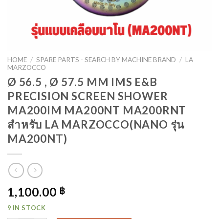
HOME
/
SPARE PARTS - SEARCH BY MACHINE BRAND
/
LA
MARZOCCO
Ø 56.5 , Ø 57.5 MM IMS E&B
PRECISION SCREEN SHOWER
MA200IM MA200NT MA200RNT
สำหรับ​ LA MARZOCCO(NANO รุ่น​
MA200NT)
1,100.00
฿
9 IN STOCK